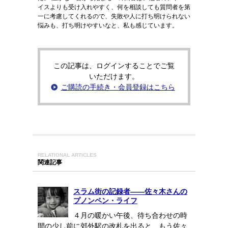
イスよりも受け入れやすく、何を相談しても質問者を第
一に考慮してくれるので、失敗や人に打ち明けられない
悩みも、打ち明けやすいなと、私も感じています。
この記事は、ログインすることでご覧
いただけます。
ご購読の手続き・会員登録はこちら
RELATIONAL ARTICLES
関連記事
スラム街の記録者――佐々木さんの
プノンペン・ライフ
４月の暖かい午後、待ち合わせの時
間の少し前に郊外駅の改札を出ると、もう佐々