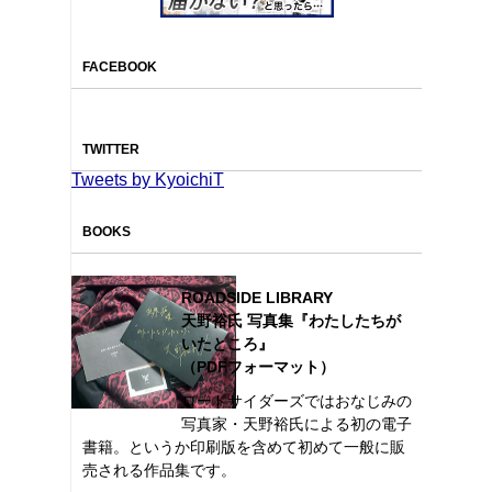
FACEBOOK
TWITTER
Tweets by KyoichiT
BOOKS
ROADSIDE LIBRARY
天野裕氏 写真集『わたしたちが
いたところ』
（PDFフォーマット）
ロードサイダーズではおなじみの
写真家・天野裕氏による初の電子
書籍。というか印刷版を含めて初めて一般に販
売される作品集です。