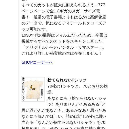
すべてのカットが拡大に耐えられるよう、777
ページページで全1.8ギガのメガ・サイズ電
書！ 通常の電子書籍よりもはるかに高解像度
のデータで、気になるディテールもクローズア
ップ可能です。
1990年代の撮影はフィルムだったため、今回は
掲載するすべてのカットをスキャンし直した
「オリジナルからのデジタル・リマスター」。
これより詳しい秘宝館の本は存在しません！
SHOPコーナーへ
捨てられないTシャツ
70枚のTシャツと、70とおりの物
語。
あなたにも〈捨てられないTシャ
ツ〉ありませんか? あるある! と
思い浮かんだあなたも、あるかなあと思ったあ
なたにも読んでほしい。読めば誰もが心に思い
当たる「なんだか捨てられないTシャツ」を70
枚集めました。そのTシャツと写真に持ち主の