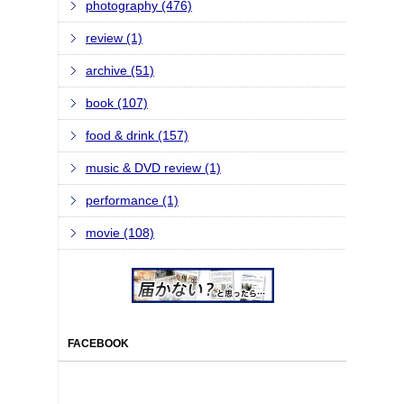
photography (476)
review (1)
archive (51)
book (107)
food & drink (157)
music & DVD review (1)
performance (1)
movie (108)
FACEBOOK