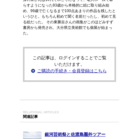
らすようになった83歳から本格的に絵に取り組み始
め、99歳で亡くなるまで100点あまりの作品を残したと
いうひと。もちろん初めて聞く名前だったし、初めて見
る絵だった。 その東勝吉さんの画集がこのほどみすず
書房から発売され、大分県立美術館でも個展が始まっ
た。
この記事は、ログインすることでご覧
いただけます。
ご購読の手続き・会員登録はこちら
RELATIONAL ARTICLES
関連記事
銀河芸術祭と佐渡島圏外ツアー