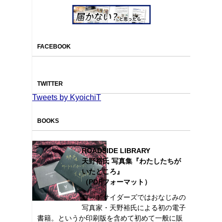
FACEBOOK
TWITTER
Tweets by KyoichiT
BOOKS
ROADSIDE LIBRARY
天野裕氏 写真集『わたしたちが
いたところ』
（PDFフォーマット）
ロードサイダーズではおなじみの
写真家・天野裕氏による初の電子
書籍。というか印刷版を含めて初めて一般に販