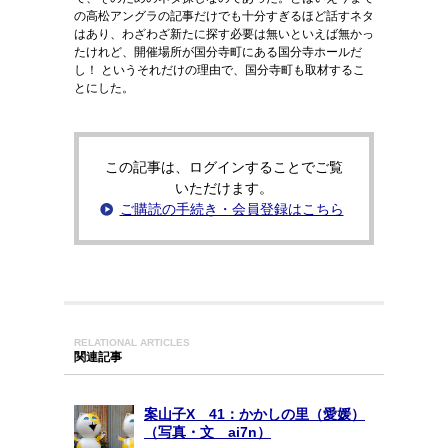
の高松アングラの記事だけでも十分すぎるほど話すネタ
はあり、わざわざ新たに探す必要は無いといえば無かっ
たけれど、開催場所が国分寺町にある国分寺ホールだ
し！ というそれだけの理由で、国分寺町も取材するこ
とにした。
この記事は、ログインすることでご覧
いただけます。
ご購読の手続き・会員登録はこちら
RELATIONAL ARTICLES
関連記事
案山子X 41：かかしの里（愛媛）
（写真・文 ai7n）