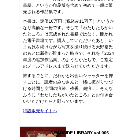
書籍。というか印刷版を含めて初めて一般に販
売される作品集です。
本書は、定価10万円（税込み11万円）というか
なり高価な一冊です。そして『わたしたちがい
たところ』は完成された書籍ではなく、開かれ
た電子書籍です。購入していただいたあと、い
まも旅を続けながら写真を撮り続ける天野裕氏
のもとに新作が貯まった時点で、それを「2024
年度の追加作品集」のようなかたちで、ご指定
のメールアドレスまで送らせていただきます。
旅するごとに、だれかと出会いシャッターを押
すごとに、読者のみなさんと一緒に拡がりつづ
ける時間と空間の痕跡、残香、傷痕……そんな
ふうに『わたしたちがいたところ』とお付き合
いいただけたらと願っています。
特設販売サイトへ
ROADSIDE LIBRARY vol.006