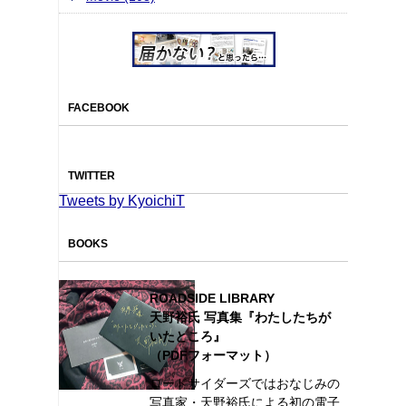
FACEBOOK
TWITTER
Tweets by KyoichiT
BOOKS
ROADSIDE LIBRARY
天野裕氏 写真集『わたしたちが
いたところ』
（PDFフォーマット）
ロードサイダーズではおなじみの
写真家・天野裕氏による初の電子