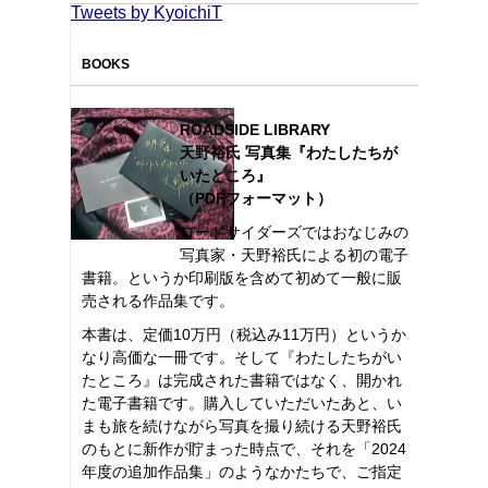
Tweets by KyoichiT
BOOKS
ROADSIDE LIBRARY
天野裕氏 写真集『わたしたちが
いたところ』
（PDFフォーマット）
ロードサイダーズではおなじみの
写真家・天野裕氏による初の電子
書籍。というか印刷版を含めて初めて一般に販
売される作品集です。
本書は、定価10万円（税込み11万円）というか
なり高価な一冊です。そして『わたしたちがい
たところ』は完成された書籍ではなく、開かれ
た電子書籍です。購入していただいたあと、い
まも旅を続けながら写真を撮り続ける天野裕氏
のもとに新作が貯まった時点で、それを「2024
年度の追加作品集」のようなかたちで、ご指定