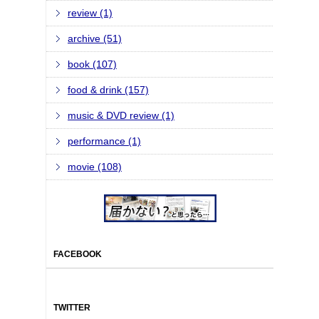
review (1)
archive (51)
book (107)
food & drink (157)
music & DVD review (1)
performance (1)
movie (108)
FACEBOOK
TWITTER