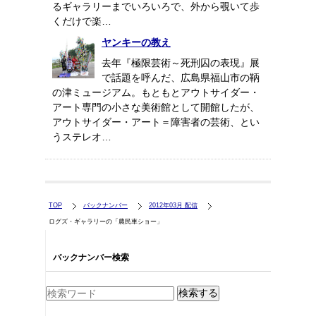
るギャラリーまでいろいろで、外から覗いて歩
くだけで楽…
ヤンキーの教え
去年『極限芸術～死刑囚の表現』展
で話題を呼んだ、広島県福山市の鞆
の津ミュージアム。もともとアウトサイダー・
アート専門の小さな美術館として開館したが、
アウトサイダー・アート＝障害者の芸術、とい
うステレオ…
TOP
バックナンバー
2012年03月 配信
ログズ・ギャラリーの「農民車ショー」
バックナンバー検索