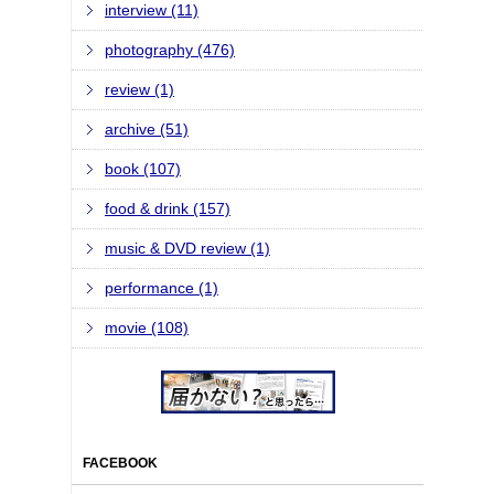
interview (11)
photography (476)
review (1)
archive (51)
book (107)
food & drink (157)
music & DVD review (1)
performance (1)
movie (108)
FACEBOOK