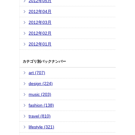
2012年05月
2012年04月
2012年03月
2012年02月
2012年01月
カテゴリ別バックナンバー
art (707)
design (224)
music (203)
fashion (138)
travel (810)
lifestyle (321)