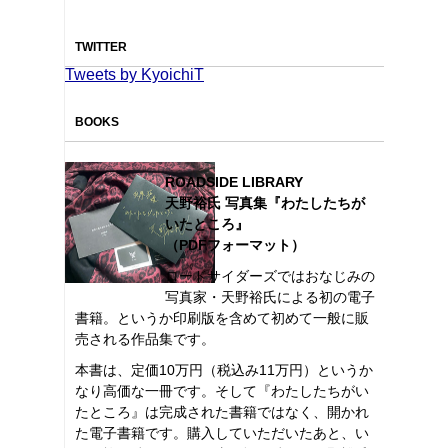
TWITTER
Tweets by KyoichiT
BOOKS
ROADSIDE LIBRARY
天野裕氏 写真集『わたしたちが
いたところ』
（PDFフォーマット）
ロードサイダーズではおなじみの
写真家・天野裕氏による初の電子
書籍。というか印刷版を含めて初めて一般に販
売される作品集です。
本書は、定価10万円（税込み11万円）というか
なり高価な一冊です。そして『わたしたちがい
たところ』は完成された書籍ではなく、開かれ
た電子書籍です。購入していただいたあと、い