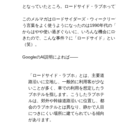
となっていたところ。ロードサイド・ラブホって言うん
このメルマガはロードサイダーズ・ウィークリーですが、
う言葉をよく使うようになったのは1990年代の「ROADSID
からはやや使い過ぎぐらいに、いろんな機会にロードサイ
きたので、こんな事件？に「ロードサイド」という言葉が
（笑）。
GoogleのAI説明によれば――
「ロードサイド・ラブホ」とは、主要道
路沿いに立地し、一般的に利用客が少な
いことが多く、車での利用を想定したラ
ブホテルを指します。こうしたラブホテ
ルは、郊外や幹線道路沿いに位置し、都
会のラブホテルとは異なり、静かで人目
につきにくい場所に建てられている傾向
があります。