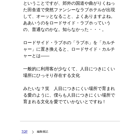
ということですが、郊外の国道や曲がりくねっ
た田舎道で突然ファンシーなラブホテルが出現
して、オーッとなること、よくありますよね。
ああいうのをロードサイド・ラブホっていう
の、普通なのかな。知らなかった・・・。
ロードサイド・ラブホの「ラブホ」を「カルチ
ャー」に置き換えると、ロードサイド・カルチ
ャーとは――
一般的に利用客が少なくて、人目につきにくい
場所にひっそり存在する文化
みたいな？笑 人目につきにくい場所で育まれ
る愛のように、僕らも人目につきにくい場所で
育まれる文化を愛でていかないとですね！
TOP
編集後記