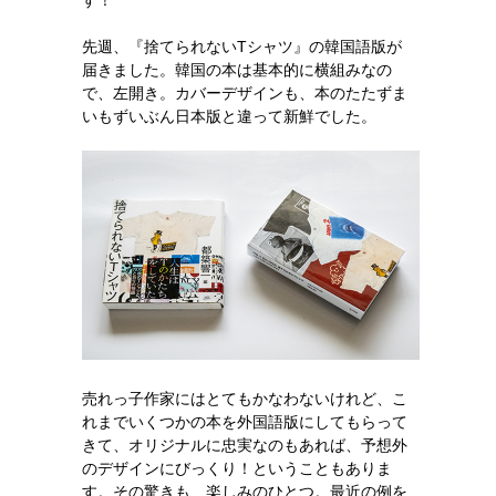
す！
先週、『捨てられないTシャツ』の韓国語版が
届きました。韓国の本は基本的に横組みなの
で、左開き。カバーデザインも、本のたたずま
いもずいぶん日本版と違って新鮮でした。
売れっ子作家にはとてもかなわないけれど、こ
れまでいくつかの本を外国語版にしてもらって
きて、オリジナルに忠実なのもあれば、予想外
のデザインにびっくり！ということもありま
す。その驚きも、楽しみのひとつ。最近の例を