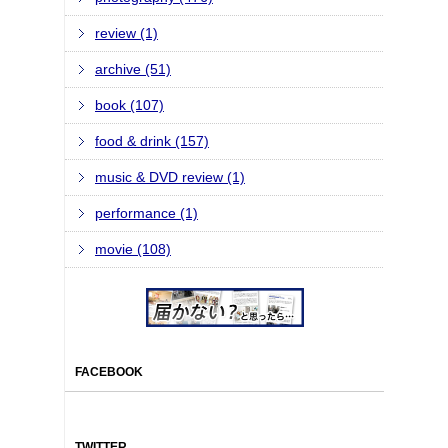
review (1)
archive (51)
book (107)
food & drink (157)
music & DVD review (1)
performance (1)
movie (108)
FACEBOOK
TWITTER