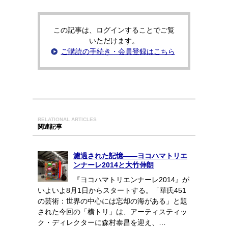
この記事は、ログインすることでご覧
いただけます。
ご購読の手続き・会員登録はこちら
RELATIONAL ARTICLES
関連記事
濾過された記憶――ヨコハマトリエ
ンナーレ2014と大竹伸朗
『ヨコハマトリエンナーレ2014』が
いよいよ8月1日からスタートする。「華氏451
の芸術：世界の中心には忘却の海がある」と題
された今回の「横トリ」は、アーティスティッ
ク・ディレクターに森村泰昌を迎え、…