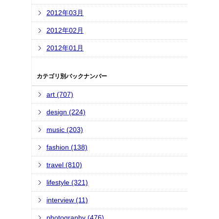
2012年03月
2012年02月
2012年01月
カテゴリ別バックナンバー
art (707)
design (224)
music (203)
fashion (138)
travel (810)
lifestyle (321)
interview (11)
photography (476)